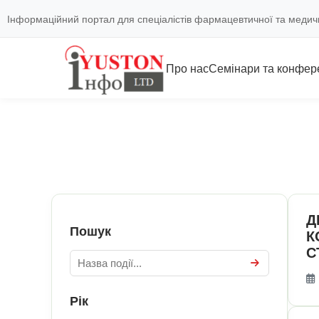
Інформаційний портал для спеціалістів фармацевтичної та медич
Про нас
Семінари та конфере
Д
Пошук
К
С
Рік