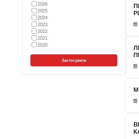
2026
П
2025
Р
2024
2023
2022
2021
2020
Л
П
Застосувати
М
В
К