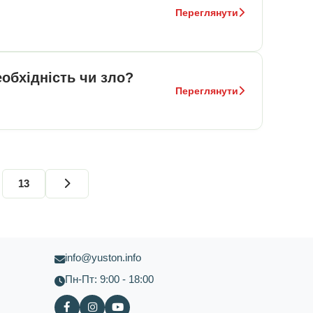
Переглянути
обхідність чи зло?
Переглянути
13
info@yuston.info
Пн-Пт: 9:00 - 18:00