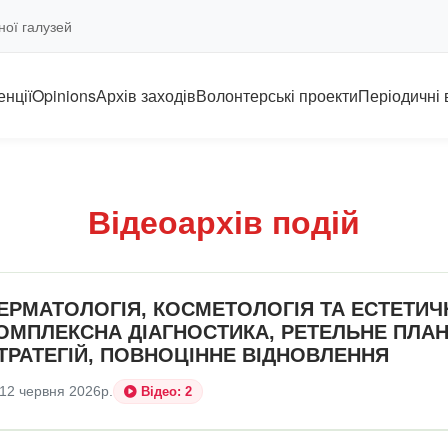
ної галузей
нції
Opinions
Архів заходів
Волонтерські проекти
Періодичні
Відеоархів подій
ЕРМАТОЛОГІЯ, КОСМЕТОЛОГІЯ ТА ЕСТЕТИЧН
ОМПЛЕКСНА ДІАГНОСТИКА, РЕТЕЛЬНЕ ПЛА
ТРАТЕГІЙ, ПОВНОЦІННЕ ВІДНОВЛЕННЯ
12 червня 2026р.
Відео: 2