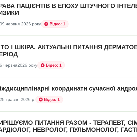
РАВА ПАЦІЄНТІВ В ЕПОХУ ШТУЧНОГО ІНТЕЛЕ
ИЗИКИ
09 червня 2026 року
Відео: 1
ІТО І ШКІРА. АКТУАЛЬНІ ПИТАННЯ ДЕРМАТОВ
ЕРІОД
6 червня2026 року
Відео: 1
іждисциплінарні координати сучасної андрол
28 травня 2026 р.
Відео: 1
ИРІШУЄМО ПИТАННЯ РАЗОМ - ТЕРАПЕВТ, СІМ
АРДІОЛОГ, НЕВРОЛОГ, ПУЛЬМОНОЛОГ, ГАС