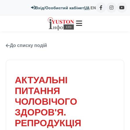
Вхід/Особистий кабінет
UA
|
EN
До списку подій
АКТУАЛЬНІ
ПИТАННЯ
ЧОЛОВІЧОГО
ЗДОРОВ'Я.
РЕПРОДУКЦІЯ