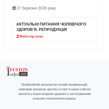
27 березня 2026 року
Перегляд доступний тільки після реєстрації
АКТУАЛЬНІ ПИТАННЯ ЧОЛОВІЧОГО
ЗДОРОВ'Я. РЕПРОДУКЦІЯ
Увійти / Реєстрація
Майстер-клас
Професійний організатор онлайн-конференцій,
семінарів, конгресів, круглих столів та інших освітніх
проєктів у галузі охорони здоров'я із застосуванням
сучасних технологічних рішень.