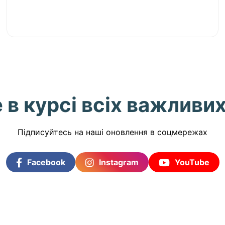
 в курсі всіх важливих
Підписуйтесь на наші оновлення в соцмережах
Facebook
Instagram
YouTube