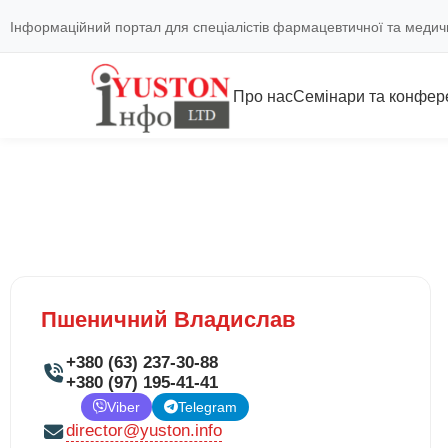
Інформаційний портал для спеціалістів фармацевтичної та медич
Про нас
Семінари та конфере
Пшеничний Владислав
+380 (63) 237-30-88
+380 (97) 195-41-41
Viber
Telegram
director@yuston.info