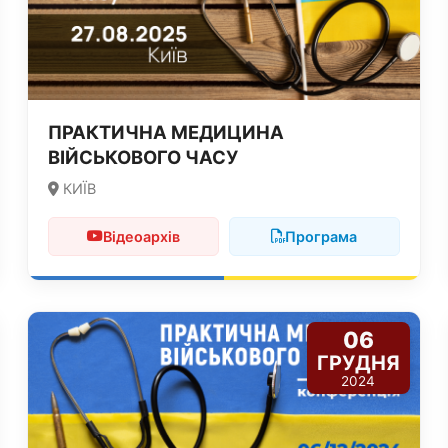
ПРАКТИЧНА МЕДИЦИНА
ВІЙСЬКОВОГО ЧАСУ
КИЇВ
Відеоархів
Програма
06
ГРУДНЯ
2024