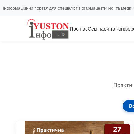
Інформаційний портал для спеціалістів фармацевтичної та медич
Про нас
Семінари та конфере
Практич
Вс
27