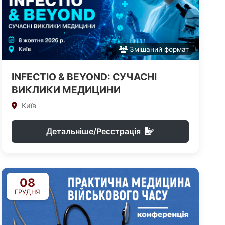
Змішаний формат
INFECTIO & BEYOND: СУЧАСНІ
ВИКЛИКИ МЕДИЦИНИ
Київ
Детальніше/Реєстрація
08
ГРУДНЯ