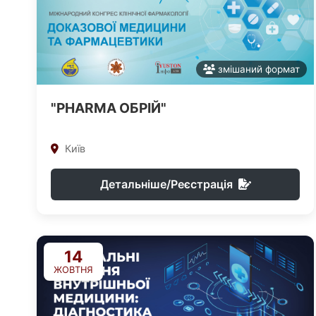
змішаний формат
"PHARMA ОБРІЙ"
Київ
Детальніше/Реєстрація
14
ЖОВТНЯ