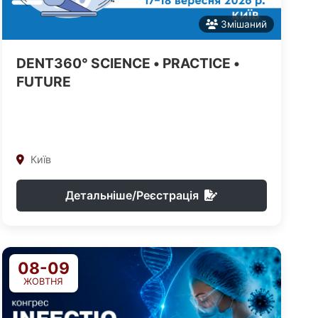
Змішаний
DENT360° SCIENCE • PRACTICE •
FUTURE
Київ
Детальніше/Реєстрація
08-09
ЖОВТНЯ