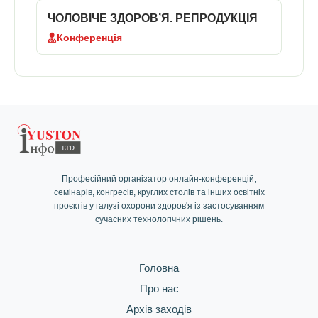
Перегляд доступний тільки після реєстрації
ЧОЛОВІЧЕ ЗДОРОВ’Я. РЕПРОДУКЦІЯ
Конференція
Увійти / Реєстрація
Професійний організатор онлайн-конференцій,
семінарів, конгресів, круглих столів та інших освітніх
проєктів у галузі охорони здоров'я із застосуванням
сучасних технологічних рішень.
Головна
Про нас
Архів заходів