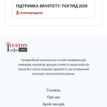
Перегляд доступний тільки після реєстрації
ПІДТРИМКА ІМУНІТЕТУ: ПОГЛЯД 2026
телепередача
Увійти / Реєстрація
Професійний організатор онлайн-конференцій,
семінарів, конгресів, круглих столів та інших освітніх
проєктів у галузі охорони здоров'я із застосуванням
сучасних технологічних рішень.
Головна
Про нас
Архів заходів