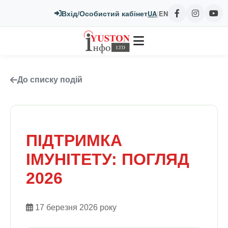
Вхід/Особистий кабінет
UA
|
EN
До списку подій
ПІДТРИМКА
ІМУНІТЕТУ: ПОГЛЯД
2026
17 березня 2026 року