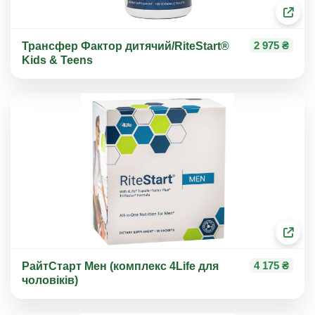
2 975 ₴
Трансфер Фактор дитячий/RiteStart®
Kids & Teens
4 175 ₴
РайтСтарт Мен (комплекс 4Life для
чоловіків)