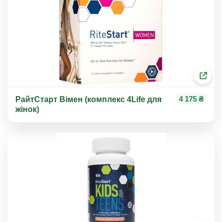
4 175 ₴
РайтСтарт Вімен (комплекс 4Life для
жінок)