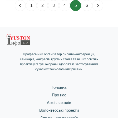
1
2
3
4
5
6
Професійний організатор онлайн-конференцій,
семінарів, конгресів, круглих столів та інших освітніх
проєктів у галузі охорони здоров'я із застосуванням
сучасних технологічних рішень.
Головна
Про нас
Архів заходів
Волонтерські проекти
Для вашого здоров`я