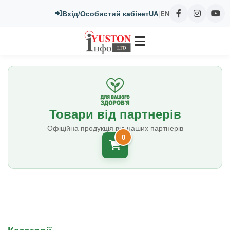
Вхід/Особистий кабінет
UA
|
EN
Товари від партнерів
Офіційна продукція від наших партнерів
0