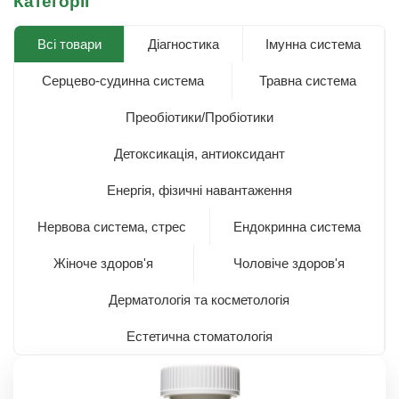
Категорії
Всі товари
Діагностика
Імунна система
Серцево-судинна система
Травна система
Преобіотики/Пробіотики
Детоксикація, антиоксидант
Енергія, фізичні навантаження
Нервова система, стрес
Ендокринна система
Жіноче здоров'я
Чоловіче здоров'я
Дерматологія та косметологія
Естетична стоматологія