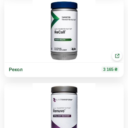
3 165 ₴
Рекол