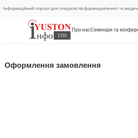
Інформаційний портал для спеціалістів фармацевтичної та медич
Про нас
Семінари та конфере
Оформлення замовлення