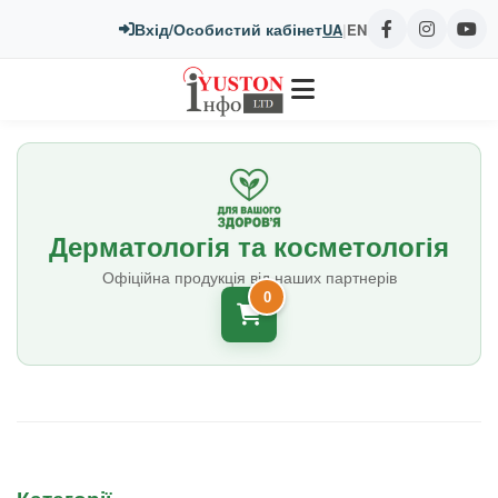
Вхід/Особистий кабінет
UA
|
EN
Дерматологія та косметологія
Офіційна продукція від наших партнерів
0