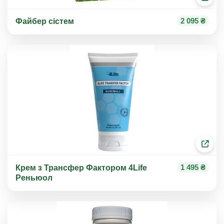
2 095 ₴
Файбер сістем
1 495 ₴
Крем з Трансфер Фактором 4Life
Реньюол