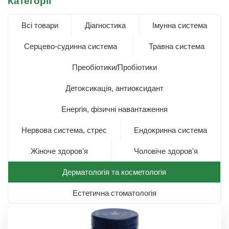
Категорії
Всі товари
Діагностика
Імунна система
Серцево-судинна система
Травна система
Преобіотики/Пробіотики
Детоксикація, антиоксидант
Енергія, фізичні навантаження
Нервова система, стрес
Ендокринна система
Жіноче здоров'я
Чоловіче здоров'я
Дерматологія та косметологія
Естетична стоматологія