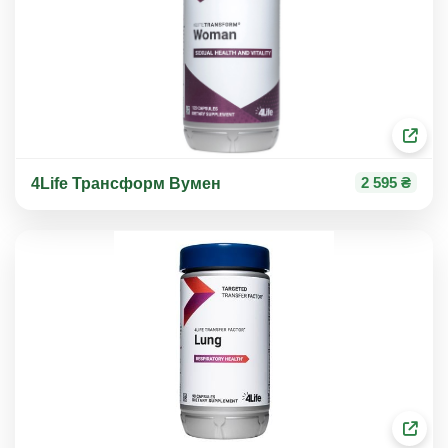
2 595 ₴
4Life Трансформ Вумен