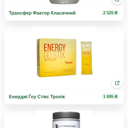
2 525 ₴
Трансфер Фактор Класичний
1 695 ₴
Енерджі Ґоу Стікс Тропік