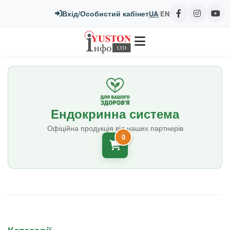
Вхід/Особистий кабінет
UA
|
EN
Ендокринна система
Офіційна продукція від наших партнерів
0