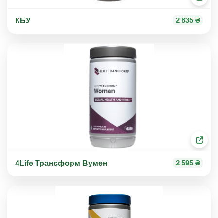
2 835 ₴
КБУ
2 595 ₴
4Life Трансформ Вумен