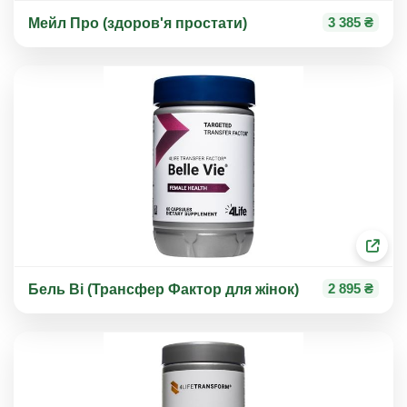
3 385 ₴
Мейл Про (здоров'я простати)
2 895 ₴
Бель Ві (Трансфер Фактор для жінок)