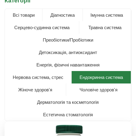
Категорії
Всі товари
Діагностика
Імунна система
Серцево-судинна система
Травна система
Преобіотики/Пробіотики
Детоксикація, антиоксидант
Енергія, фізичні навантаження
Нервова система, стрес
Ендокринна система
Жіноче здоров'я
Чоловіче здоров'я
Дерматологія та косметологія
Естетична стоматологія