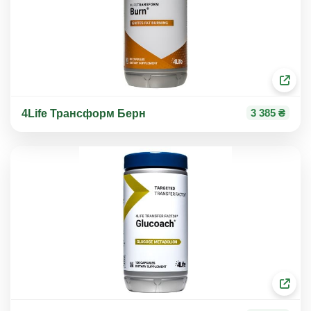
3 385 ₴
4Life Трансформ Берн