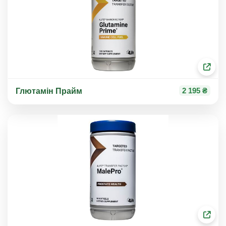
2 195 ₴
Глютамін Прайм