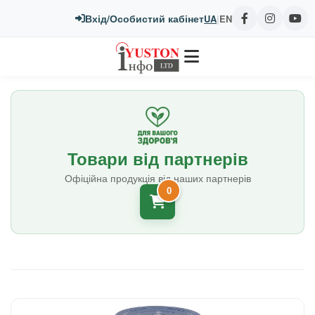
Вхід/Особистий кабінет
UA
|
EN
Товари від партнерів
Офіційна продукція від наших партнерів
0